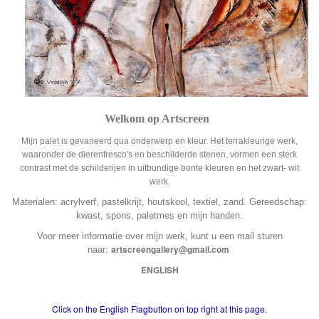
Welkom op Artscreen
Mijn palet is gevarieerd qua onderwerp en kleur. Het terrakleurige werk,
waaronder de dierenfresco's en beschilderde stenen, vormen een sterk
contrast met de schilderijen in uitbundige bonte kleuren en het zwart- wit
werk.
Materialen: acrylverf, pastelkrijt, houtskool, textiel, zand. Gereedschap:
kwast, spons, paletmes en mijn handen.
Voor meer informatie over mijn werk, kunt u een mail sturen
artscreengallery@gmail.com
naar:
ENGLISH
Click on the English Flagbutton on top right at this page.