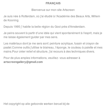
FRANÇAIS
Bienvenue sur mon site Artscreen
Je suis née à Rotterdam, où j'ai étudié à l’Académie des Beaux Arts, Willem
de Kooning.
Depuis 1995 j' habite la belle région du Gooi près d'Amsterdam.
Je peins souvent à partir d’une idée qui vient spontanément à l'esprit, mais je
me laisse également guider par mes sens.
Les matériaux dont je me sers sont: peinture acrylique, fusain et crayon de
pastel.Comme outils j'utilise le blaireau, l’éponge, le couteau à palette et mes
mains.Pour créer relief et structure, j'ai recours à des techniques divers.
Pour de plus amples informations, veuillez- vous adresser à
artscreengallery@gmail.com
Het copyright op alle getoonde werken berust bij de