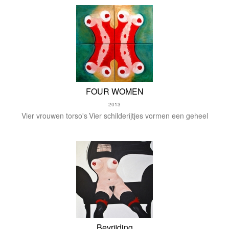
FOUR WOMEN
2013
Vier vrouwen torso's
Vier schilderijtjes vormen een geheel
Bevrijding