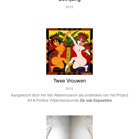
2012
LiberationAvril Avryl
Twee Vrouwen
2012
Aangekocht door het Van Abbemuseum als onderdeel van het Project
Art & Politics Vrijdenkersruimte
Zie ook Exposities