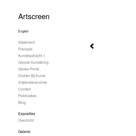
Artscreen
English
Statement
Français
Kunstopdracht 1
Gooise Kunstkring
Giclée Prints
Dichter Bij Kunst
Vrijdenkersruimte
Contact
Publicaties
Blog
Exposities
Overzicht
Galerie