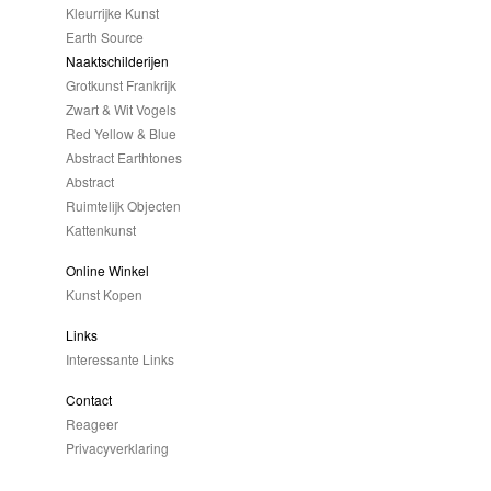
Kleurrijke Kunst
Earth Source
Naaktschilderijen
Grotkunst Frankrijk
Zwart & Wit Vogels
Red Yellow & Blue
Abstract Earthtones
Abstract
Ruimtelijk Objecten
Kattenkunst
Online Winkel
Kunst Kopen
Links
Interessante Links
Contact
Reageer
Privacyverklaring