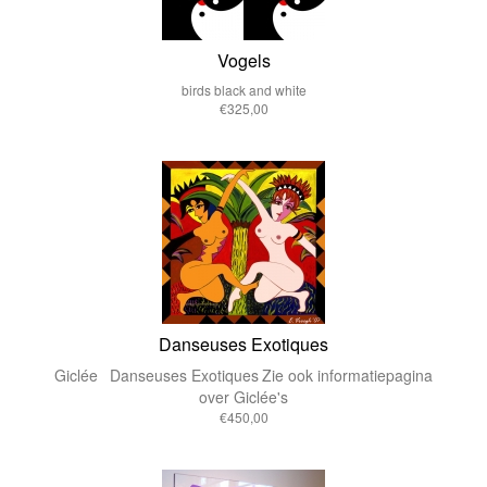
Vogels
birds black and white
€325,00
Danseuses Exotiques
Giclée
Danseuses Exotiques
Zie ook informatiepagina
over Giclée's
€450,00