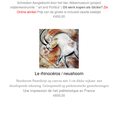
Schiedam Aangekocht door het Van Abbemuseum (project
vrijdenkersruimte " art and Politics" )
Dit werk kopen als Giclée?
Zie
Online winkel
Prijs van de giclée is inclusief zwarte bakkijst
€450,00
Le rhinocéros / neushoorn
Neushoorn
Pastelkrijt op canvas met 3 cm dikke zijkant met
doorlopende tekening
Geïnspireerd op prehistorische grottekeningen
Une impression de l'art préhistorique en France
€650,00