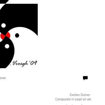
 doek
Zestien Duiven
Compositie in zwart en wit