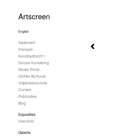
Artscreen
English
Statement
Français
Kunstopdracht 1
Gooise Kunstkring
Giclée Prints
Dichter Bij Kunst
Vrijdenkersruimte
Contact
Publicaties
Blog
Exposities
Overzicht
Galerie