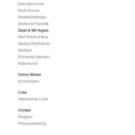
Kleurrijke Kunst
Earth Source
Naaktschilderijen
Grotkunst Frankrijk
Zwart & Wit Vogels
Red Yellow & Blue
Abstract Earthtones
Abstract
Ruimtelijk Objecten
Kattenkunst
Online Winkel
Kunst Kopen
Links
Interessante Links
Contact
Reageer
Privacyverklaring