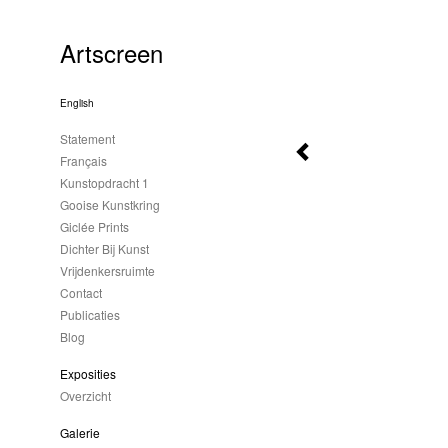
Artscreen
English
Statement
Français
Kunstopdracht 1
Gooise Kunstkring
Giclée Prints
Dichter Bij Kunst
Vrijdenkersruimte
Contact
Publicaties
Blog
Exposities
Overzicht
Galerie