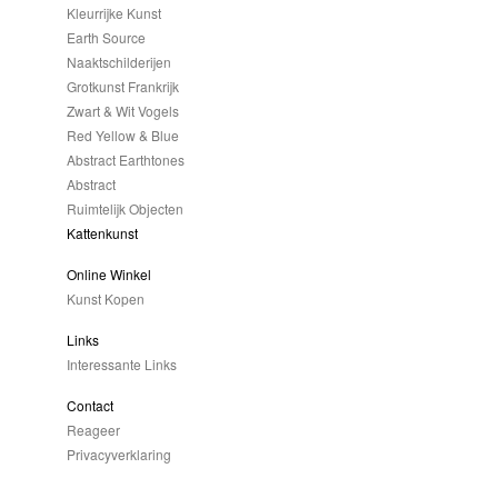
Kleurrijke Kunst
Earth Source
Naaktschilderijen
Grotkunst Frankrijk
Zwart & Wit Vogels
Red Yellow & Blue
Abstract Earthtones
Abstract
Ruimtelijk Objecten
Kattenkunst
Online Winkel
Kunst Kopen
Links
Interessante Links
Contact
Reageer
Privacyverklaring