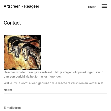
Artscreen - Reageer
Togg
English
navi
Contact
Reacties worden zeer gewaardeerd. Heb je vragen of opmerkingen, stuur
dan een bericht via het formulier hieronder.
Wat je invult wordt alleen gebruikt om je reactie te versturen en verder niet.
Naam
E-mailadres