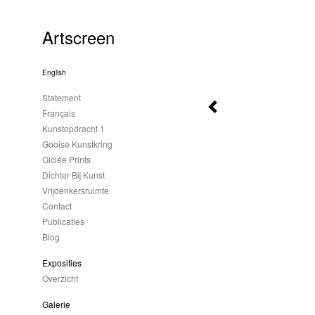
Artscreen
English
Statement
Français
Kunstopdracht 1
Gooise Kunstkring
Giclée Prints
Dichter Bij Kunst
Vrijdenkersruimte
Contact
Publicaties
Blog
Exposities
Overzicht
Galerie