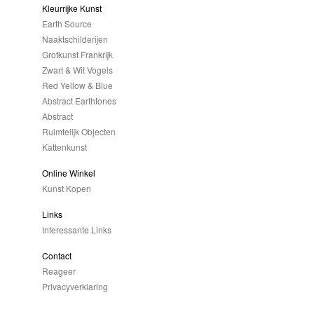
Kleurrijke Kunst
Earth Source
Naaktschilderijen
Grotkunst Frankrijk
Zwart & Wit Vogels
Red Yellow & Blue
Abstract Earthtones
Abstract
Ruimtelijk Objecten
Kattenkunst
Online Winkel
Kunst Kopen
Links
Interessante Links
Contact
Reageer
Privacyverklaring