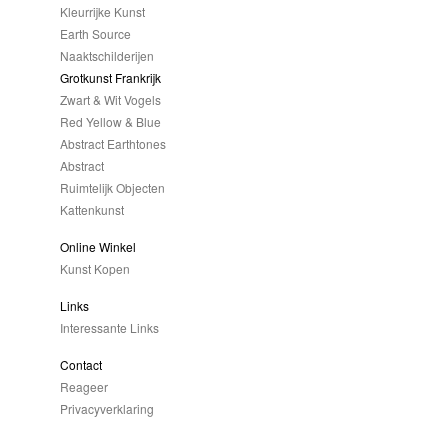
Kleurrijke Kunst
Earth Source
Naaktschilderijen
Grotkunst Frankrijk
Zwart & Wit Vogels
Red Yellow & Blue
Abstract Earthtones
Abstract
Ruimtelijk Objecten
Kattenkunst
Online Winkel
Kunst Kopen
Links
Interessante Links
Contact
Reageer
Privacyverklaring