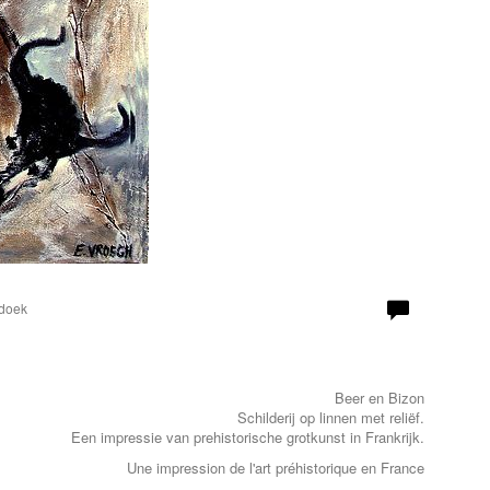
 doek
Beer en Bizon
Schilderij op linnen met reliëf.
Een impressie van prehistorische grotkunst in Frankrijk.
Une impression de l'art préhistorique en France