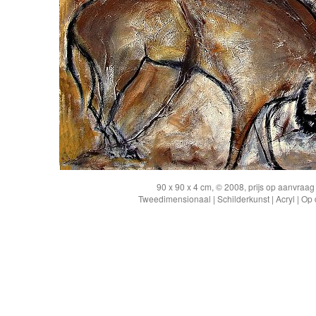
90 x 90 x 4 cm, © 2008, prijs op aanvraag
Tweedimensionaal | Schilderkunst | Acryl | Op