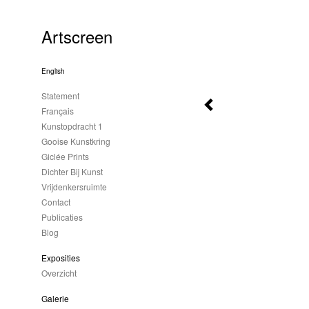
Artscreen
English
Statement
Français
Kunstopdracht 1
Gooise Kunstkring
Giclée Prints
Dichter Bij Kunst
Vrijdenkersruimte
Contact
Publicaties
Blog
Exposities
Overzicht
Galerie