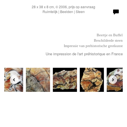
28 x 38 x 8 cm, © 2006, prijs op aanvraag
Ruimtelijk | Beelden | Steen
Beertje en Buffel
Beschilderde steen
Impressie van prehistorische grotkunst
Une impression de l'art préhistorique en France