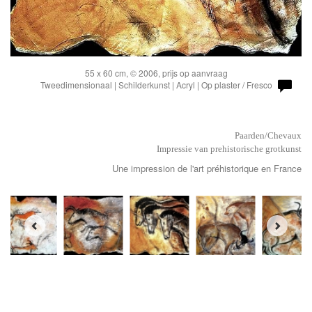
55 x 60 cm, © 2006, prijs op aanvraag
Tweedimensionaal | Schilderkunst | Acryl | Op plaster / Fresco
Paarden/Chevaux
Impressie van prehistorische grotkunst
Une impression de l'art préhistorique en France